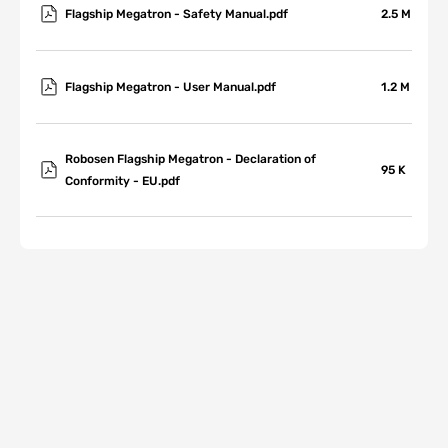
Flagship Megatron - Safety Manual.pdf
2.5 M
Flagship Megatron - User Manual.pdf
1.2 M
Robosen Flagship Megatron - Declaration of 
95 K
Conformity - EU.pdf